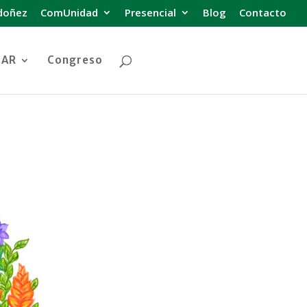
doñez
ComUnidad
Presencial
Blog
Contacto
DAR
Congreso