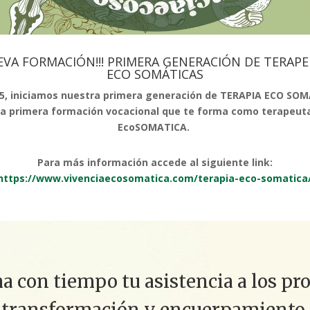
UEVA FORMACIÓN!!! PRIMERA GENERACIÓN DE TERAP
ECO SOMÁTICAS
25, iniciamos nuestra primera generación de TERAPIA ECO SOM
la primera formación vocacional que te forma como terapeut
EcoSOMATICA.
Para más información accede al siguiente link:
https://www.vivenciaecosomatica.com/terapia-eco-somatica
 con tiempo tu asistencia a los pr
transformación y encuerpamiento.