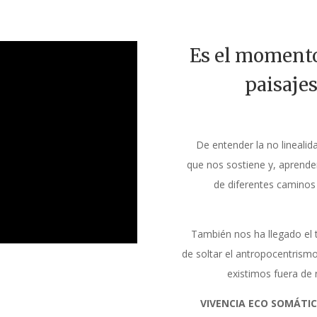
Es el momento
paisajes
De entender la no linealid
que nos sostiene y, aprende
de diferentes caminos 
También nos ha llegado el t
de soltar el antropocentrism
existimos fuera de
VIVENCIA ECO SOMÁTI