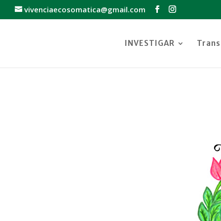
vivenciaecosomatica@gmail.com
INVESTIGAR
Tran