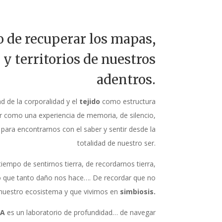
 de recuperar los mapas,
 y territorios de nuestros
adentros.
ad de la corporalidad y el
tejido
como estructura
r como una experiencia de memoria, de silencio,
para encontrarnos con el saber y sentir desde la
totalidad de nuestro ser.
iempo de sentirnos tierra, de recordarnos tierra,
o que tanto daño nos hace…. De recordar que no
 nuestro ecosistema y que vivimos en
simbiosis.
CA
es un laboratorio de profundidad… de navegar