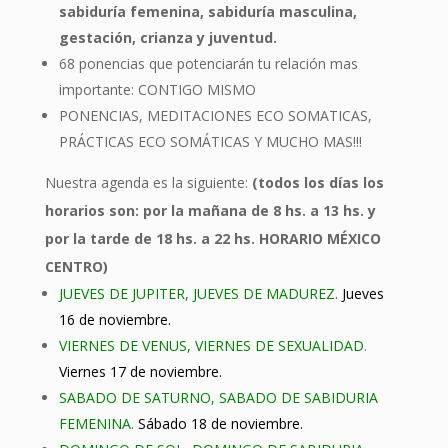
sabiduría femenina, sabiduría masculina,
gestación, crianza y juventud.
68 ponencias que potenciarán tu relación mas
importante: CONTIGO MISMO
PONENCIAS, MEDITACIONES ECO SOMATICAS,
PRÁCTICAS ECO SOMÁTICAS Y MUCHO MAS!!!
Nuestra agenda es la siguiente:
(
todos los días los
horarios son: por la mañana de 8 hs. a 13 hs. y
por la tarde de 18 hs. a 22 hs. HORARIO MÉXICO
CENTRO)
JUEVES DE JUPITER, JUEVES DE MADUREZ.
Jueves
16 de noviembre.
VIERNES DE VENUS, VIERNES DE SEXUALIDAD
.
Viernes 17 de noviembre.
SABADO DE SATURNO, SABADO DE SABIDURIA
FEMENINA.
Sábado 18 de noviembre.