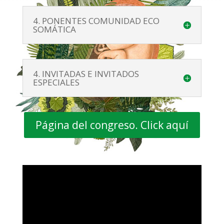
4. PONENTES COMUNIDAD ECO
SOMÁTICA
4. INVITADAS E INVITADOS
ESPECIALES
Página del congreso. Click aquí