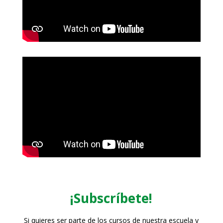
¡Subscríbete!
Si quieres ser parte de los cursos de nuestra escuela y