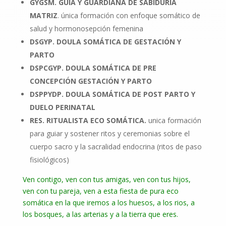
GYGSM. GUÍA Y GUARDIANA DE SABIDURÍA
MATRIZ
. única formación con enfoque somático de
salud y hormonosepción femenina
DSGYP. DOULA SOMÁTICA DE GESTACIÓN Y
PARTO
DSPCGYP. DOULA SOMÁTICA DE PRE
CONCEPCIÓN GESTACIÓN Y PARTO
DSPPYDP. DOULA SOMÁTICA DE POST PARTO Y
DUELO PERINATAL
RES. RITUALISTA ECO SOMÁTICA.
unica formación
para guiar y sostener ritos y ceremonias sobre el
cuerpo sacro y la sacralidad endocrina (ritos de paso
fisiológicos)
Ven contigo, ven con tus amigas, ven con tus hijos,
ven con tu pareja, ven a esta fiesta de pura eco
somática en la que iremos a los huesos, a los rios, a
los bosques, a las arterias y a la tierra que eres.