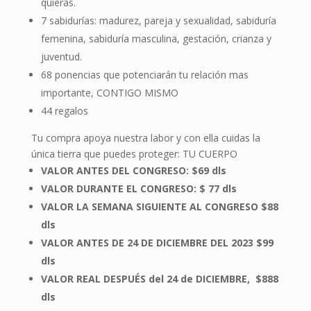
quieras.
7 sabidurías: madurez, pareja y sexualidad, sabiduría
femenina, sabiduría masculina, gestación, crianza y
juventud.
68 ponencias que potenciarán tu relación mas
importante, CONTIGO MISMO
44 regalos
Tu compra apoya nuestra labor y con ella cuidas la
única tierra que puedes proteger: TU CUERPO
VALOR ANTES DEL CONGRESO: $69 dls
VALOR DURANTE EL CONGRESO: $ 77 dls
VALOR LA SEMANA SIGUIENTE AL CONGRESO $88
dls
VALOR ANTES DE 24 DE DICIEMBRE DEL 2023 $99
dls
VALOR REAL DESPUÉS del 24 de DICIEMBRE, $888
dls