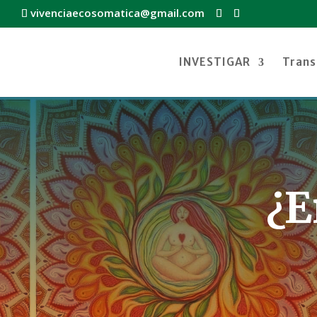
vivenciaecosomatica@gmail.com
INVESTIGAR
Tran
¿E