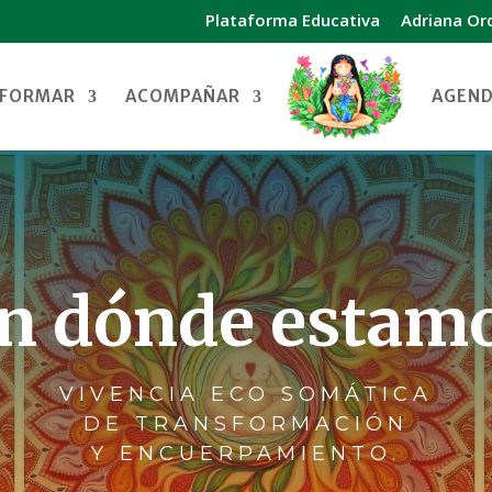
Plataforma Educativa
Adriana Or
sFORMAR
ACOMPAÑAR
AGEN
n dónde estam
VIVENCIA ECO SOMÁTICA
DE TRANSFORMACIÓN
Y ENCUERPAMIENTO.