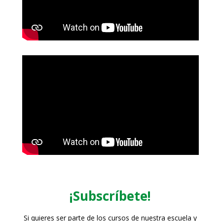
¡Subscríbete!
Si quieres ser parte de los cursos de nuestra escuela y