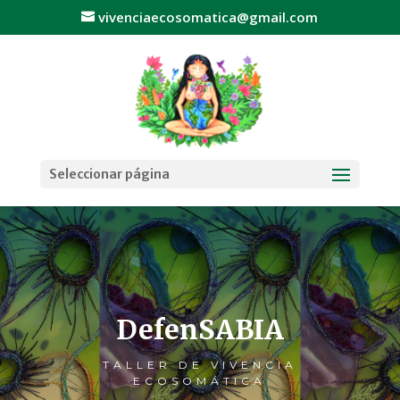
vivenciaecosomatica@gmail.com
Seleccionar página
DefenSABIA
TALLER DE VIVENCIA
ECOSOMÁTICA