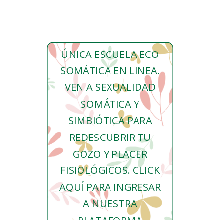
ÚNICA ESCUELA ECO
SOMÁTICA EN LINEA.
VEN A SEXUALIDAD
SOMÁTICA Y
SIMBIÓTICA PARA
REDESCUBRIR TU
GOZO Y PLACER
FISIOLÓGICOS. CLICK
AQUÍ PARA INGRESAR
A NUESTRA