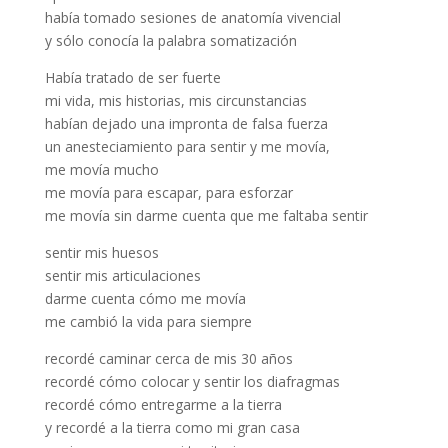
había tomado sesiones de anatomía vivencial
y sólo conocía la palabra somatización
Había tratado de ser fuerte
mi vida, mis historias, mis circunstancias
habían dejado una impronta de falsa fuerza
un anesteciamiento para sentir y me movía,
me movía mucho
me movía para escapar, para esforzar
me movía sin darme cuenta que me faltaba sentir
sentir mis huesos
sentir mis articulaciones
darme cuenta cómo me movía
me cambió la vida para siempre
recordé caminar cerca de mis 30 años
recordé cómo colocar y sentir los diafragmas
recordé cómo entregarme a la tierra
y recordé a la tierra como mi gran casa