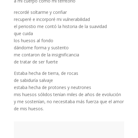
a mi cuerpo como mi territorio
recordé soltarme y confiar
recuperé e incorporé mi vulnerabilidad
el periostio me contó la historia de la suavidad
que cuida
los huesos al fondo
dándome forma y sustento
me contaron de la insignificancia
de tratar de ser fuerte
Estaba hecha de tierra, de rocas
de sabiduría salvaje
estaba hecha de protones y neutrones
mis huesos sólidos tenían miles de años de evolución
y me sostenían, no necesitaba más fuerza que el amor
de mis huesos.